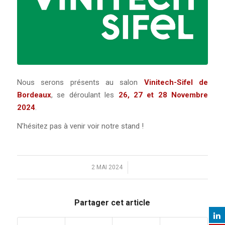
Nous serons présents au salon
Vinitech-Sifel de
Bordeaux
, se déroulant les
26, 27 et 28 Novembre
2024
.
N’hésitez pas à venir voir notre stand !
2 MAI 2024
/
Partager cet article